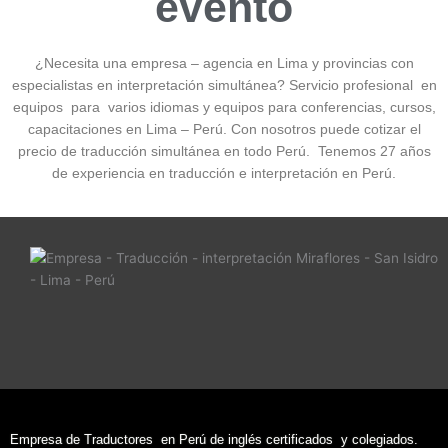
evento
¿Necesita una empresa – agencia en Lima y provincias con
especialistas en interpretación simultánea? Servicio profesional en
equipos para varios idiomas y equipos para conferencias, cursos,
capacitaciones en Lima – Perú. Con nosotros puede cotizar el
precio de traducción simultánea en todo Perú. Tenemos 27 años
de experiencia en traducción e interpretación en Perú.
Empresa de Traductores en Perú de inglés certificados y colegiados.