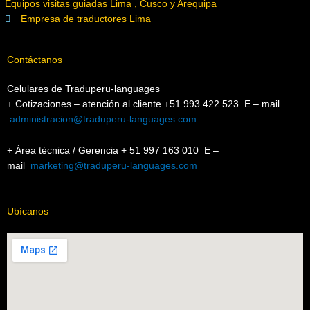
Equipos visitas guiadas Lima , Cusco y Arequipa
Empresa de traductores Lima
Contáctanos
Celulares de Traduperu-languages
+ Cotizaciones – atención al cliente
+51 993 422 523 E – mail
administracion@traduperu-languages.com
+ Área técnica / Gerencia + 51 997 163 010 E –
mail
marketing@traduperu-languages.com
Ubícanos