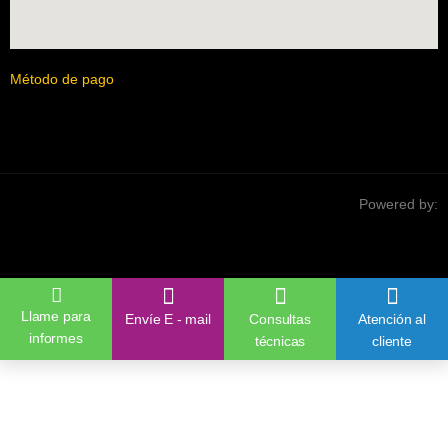
Método de pago
Powered by:
Llame para
Envíe E - mail
Consultas
Atención al
informes
técnicas
cliente