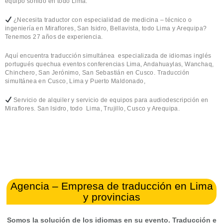
equipo sonido en todo Lima.
¿Necesita traductor con especialidad de medicina – técnico o
ingeniería en Miraflores, San Isidro, Bellavista, todo Lima y Arequipa?
Tenemos 27 años de experiencia.
Aquí encuentra traducción simultánea especializada de idiomas inglés
portugués quechua eventos conferencias Lima, Andahuaylas, Wanchaq,
Chinchero, San Jerónimo, San Sebastián en Cusco. Traducción
simultánea en Cusco, Lima y Puerto Maldonado,
Servicio de alquiler y servicio de equipos para audiodescripción en
Miraflores. San Isidro, todo Lima, Trujillo, Cusco y Arequipa.
Agencia – Empresa de traducción en Lima
y provincias
Somos la solución de los idiomas en su evento. Traducción e