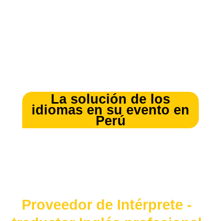
La solución de los
idiomas en su evento en
Perú
Proveedor de Intérprete -