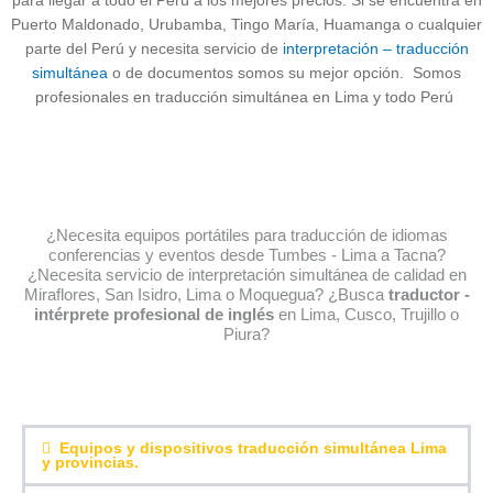
para llegar a todo el Perú a los mejores precios. Si se encuentra en
Puerto Maldonado, Urubamba, Tingo María, Huamanga o cualquier
parte del Perú y necesita servicio de
interpretación – traducción
simultánea
o de documentos somos su mejor opción. Somos
profesionales en traducción simultánea en Lima y todo Perú
¿Necesita equipos portátiles para traducción de idiomas
conferencias y eventos desde Tumbes - Lima a Tacna?
¿Necesita servicio de interpretación simultánea de calidad en
Miraflores, San Isidro, Lima o Moquegua? ¿Busca
traductor -
intérprete profesional de inglés
en Lima, Cusco, Trujillo o
Piura?
Equipos y dispositivos traducción simultánea Lima
y provincias.