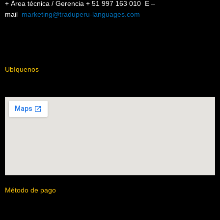
+ Área técnica / Gerencia + 51 997 163 010 E –
mail
marketing@traduperu-languages.com
Ubíquenos
Método de pago