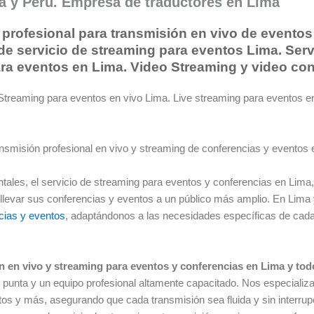
ma y Perú. Empresa de traductores en Lima
 profesional para transmisión en vivo de eventos
e servicio de streaming para eventos Lima. Serv
ara eventos en Lima. Video Streaming y video co
Streaming para eventos en vivo Lima. Live streaming para eventos e
ansmisión profesional en vivo y streaming de conferencias y eventos
tales, el servicio de streaming para eventos y conferencias en Lima
levar sus conferencias y eventos a un público más amplio. En Lima
ncias y eventos
, adaptándonos a las necesidades específicas de cada 
 en vivo y streaming para eventos y conferencias en Lima y to
e punta y un equipo profesional altamente capacitado. Nos especiali
tos y más, asegurando que cada transmisión sea fluida y sin interru