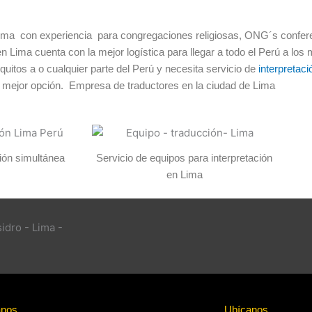
ma con experiencia para congregaciones religiosas, ONG´s conferen
 Lima cuenta con la mejor logística para llegar a todo el Perú a los 
itos a o cualquier parte del Perú y necesita servicio de
interpretac
ejor opción. Empresa de traductores en la ciudad de Lima
ión simultánea
Servicio de equipos para interpretación
en Lima
anos
Ubícanos