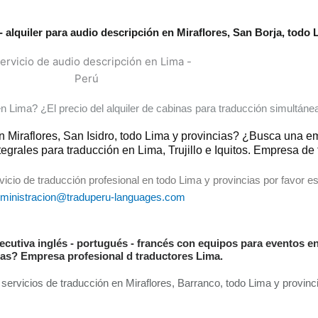
- alquiler para audio descripción en Miraflores, San Borja, todo 
 en Lima? ¿El precio del alquiler de cabinas para traducción simultán
 en Miraflores, San Isidro, todo Lima y provincias? ¿Busca una 
egrales para traducción en Lima, Trujillo e Iquitos. Empresa de
icio de traducción profesional en todo Lima y provincias por favor esc
ministracion@traduperu-languages.com
cutiva inglés - portugués - francés con equipos para eventos en
ias? Empresa profesional d traductores Lima.
a servicios de traducción en Miraflores, Barranco, todo Lima y provi