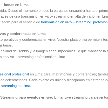
s – bodas en Lima
.
vida. Desde el momento en que la pareja se encuentra hasta el prim
ravés de una transmisión en vivo- streaming en alta definición en Lim
 zoom para el servicio de
transmisión en vivo – streaming profesion
vos y conferencias en Lima
orporativos y conferencias en vivo. Nuestra plataforma permite inter
entarios.
calidad del sonido y la imagen sean impecables, lo que mantiene la a
n en vivo – streaming profesional en Lima.
esional profesional
en Lima para matrimonios y conferencias; tambié
 de celebraciones. Cada evento es único y trabajamos en estrecha c
 s
treaming en Lima.
 Streaming para eventos en vivo Lima.
Live streaming para evento