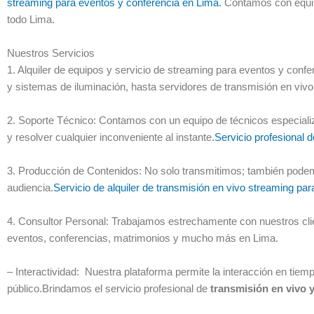
streaming para eventos y conferencia en Lima.
Contamos con equipo
todo Lima.
Nuestros Servicios
1. Alquiler de equipos y servicio de streaming para eventos y co
y sistemas de iluminación, hasta servidores de transmisión en viv
2. Soporte Técnico: Contamos con un equipo de técnicos especializ
y resolver cualquier inconveniente al instante.
Servicio profesional 
3. Producción de Contenidos: No solo transmitimos; también podemo
audiencia.
Servicio de alquiler de transmisión en vivo streaming pa
4. Consultor Personal: Trabajamos estrechamente con nuestros clie
eventos, conferencias, matrimonios y mucho más en Lima.
– Interactividad: Nuestra plataforma permite la interacción en tie
público.Brindamos el servicio profesional de
transmisión en vivo 