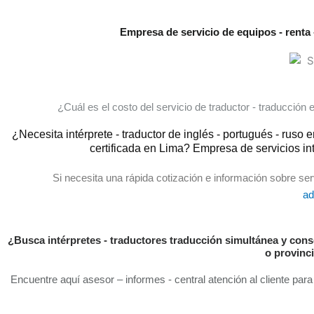
Empresa de servicio de equipos - renta 
¿Cuál es el costo del servicio de traductor - traducción
¿Necesita intérprete - traductor de inglés - portugués - ruso
certificada en Lima? Empresa de servicios int
Si necesita una rápida cotización e información sobre serv
ad
¿Busca intérpretes - traductores traducción simultánea y conse
o provinc
Encuentre aquí asesor – informes - central atención al cliente par