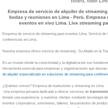
Isidro, todo Li
Empresa de servicio de alquiler de streaming
bodas y reuniones en Lima - Perú. Empresa d
eventos en vivo Lima. Live streaming p
Empresa de servicio de streaming para eventos Lima. Servicio de 
conferencias en Lima.
Nuestra empresa ofrece servicio de streaming : Su Aliado en la Tr
En un mundo donde la conectividad y la digitalización son fundamen
herramienta esencial para empresas y organizaciones que desean l
de alquiler especializado en soluciones de streaming para confere
¿Quiénes somos? Empresa de traductores y streaming en Lima.
Una empresa peruana dedicada a ofrecer servicios de
transmisión
brindar una experiencia a nuestros clientes mediante tecnología d
eventos corporativos, seminarios, talleres, lanzamientos de produc