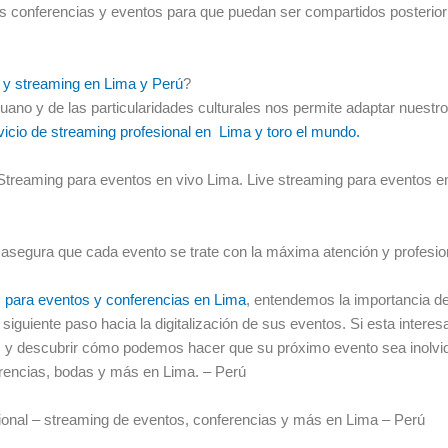
as conferencias y eventos para que puedan ser compartidos posterior
o y streaming en Lima y Perú
?
ano y de las particularidades culturales nos permite adaptar nuestro
vicio de streaming profesional en Lima y toro el mundo.
Streaming para eventos en vivo Lima. Live streaming para eventos e
 asegura que cada evento se trate con la máxima atención y profesio
 para eventos y conferencias en Lima
, entendemos la importancia d
siguiente paso hacia la digitalización de sus eventos. Si esta intere
os y descubrir cómo podemos hacer que su próximo evento sea inolvi
erencias, bodas y más en Lima. – Perú
ional – streaming de eventos, conferencias y más en Lima – Perú