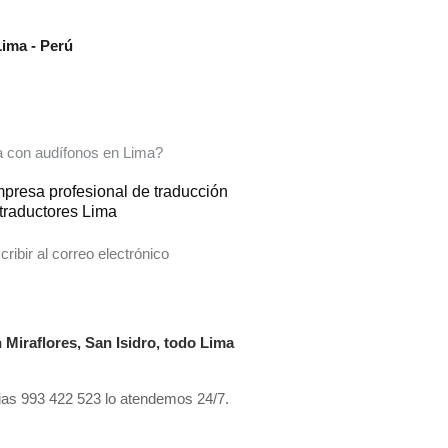
Lima - Perú
ea con audífonos en Lima?
empresa profesional de traducción
 traductores Lima
ribir al correo electrónico
 Miraflores, San Isidro, todo Lima
ncias 993 422 523 lo atendemos 24/7.