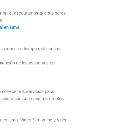
er baile, aseguramos que tus seres
a.
al en Lima.
acciones en tiempo real con los
tención de los asistentes en
n ofrecemos servicios para
olaboración con nuestros clientes
s en Lima. Video Streaming y video