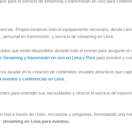
s para el servicio de streaming o transmisión en vivo para confere
nferencias. Proporcionamos todo el equipamiento necesario, desde cá
o, personal en transmisión y servicio de streaming en Lima.
ados que están disponibles durante todo el evento para asegurar el 
de Streaming y transmisión en vivo en Lima y Perú
para eventos y con
s ayudar en la creación de contenidos visuales atractivos que capte
ra eventos y conferencias en Lima.
ntes para entender sus necesidades y ofrecer el servicio de transmi
mpo real a través de chats, encuestas y preguntas, fomentando una may
y streaming en Lima para eventos.