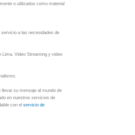
mente o utilizados como material
 servicio a las necesidades de
n Lima. Video Streaming y video
nalismo.
e llevar su mensaje al mundo de
sado en nuestros servicios de
dable con el
servicio de