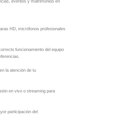
ncias, eventos y matrimonios en
maras HD, micrófonos profesionales
correcto funcionamiento del equipo
ferencias.
n la atención de tu
sión en vivo o streaming para
or participación del