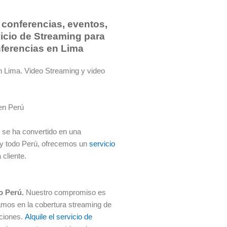
 conferencias, eventos,
icio de Streaming para
nferencias en Lima
n Lima. Video Streaming y video
 en Perú
, se ha convertido en una
 y todo Perú, ofrecemos un
servicio
cliente.
do Perú.
Nuestro compromiso es
zamos en la cobertura streaming de
pciones.
Alquile el servicio de